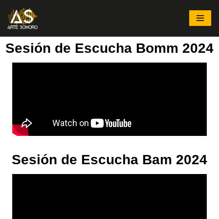
Saltar
al
Sesión de Escucha Bomm 2024
contenido
Sesión de Escucha Bam 2024